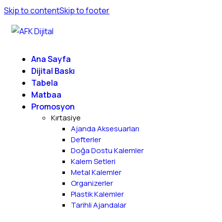
Skip to content
Skip to footer
Ana Sayfa
Dijital Baskı
Tabela
Matbaa
Promosyon
Kırtasiye
Ajanda Aksesuarları
Defterler
Doğa Dostu Kalemler
Kalem Setleri
Metal Kalemler
Organizerler
Plastik Kalemler
Tarihli Ajandalar