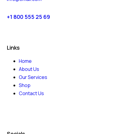
+1 800 555 25 69
Links
Home
About Us
Our Services
Shop
Contact Us
Socials