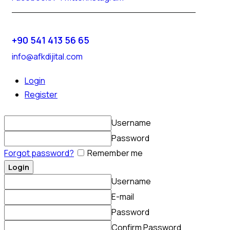
+90 541 413 56 65
info@afkdijital.com
Login
Register
Username
Password
Forgot password?
Remember me
Username
E-mail
Password
Confirm Password