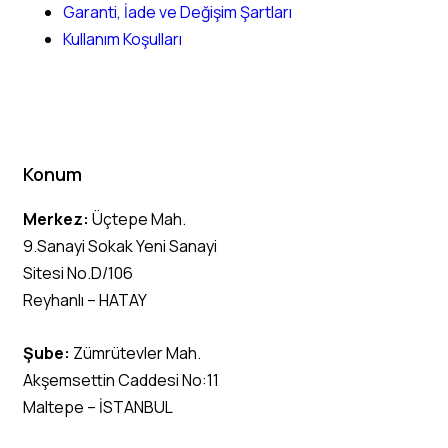
Garanti, İade ve Değişim Şartları
Kullanım Koşulları
Konum
Merkez:
Üçtepe Mah.
9.Sanayi Sokak Yeni Sanayi
Sitesi No.D/106
Reyhanlı – HATAY
Şube:
Zümrütevler Mah.
Akşemsettin Caddesi No:11
Maltepe – İSTANBUL