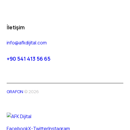
İletişim
info@afkdijital.com
+90 541 413 56 65
GRAFON
© 2026
Facebook
X-Twitter
Instagram