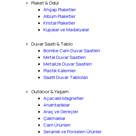
Plaket & Ödül
Ahşap Plaketler
Albüm Plaketler
Kristal Plaketler
Kupalar ve Madalyalar
Duvar Saati & Tablo
Bombe Cam Duvar Saatleri
Metal Duvar Saatleri
Metalize Duvar Saatleri
Plastik Kalemler
Saatli Duvar Tabloları
Outdoor & Yaşam
Açacaklı Magnetler
Anahtarlıklar
Araç ve Gereçler
Çakmaklar
Cam Ürünleri
Seramik ve Porselen Ürünler