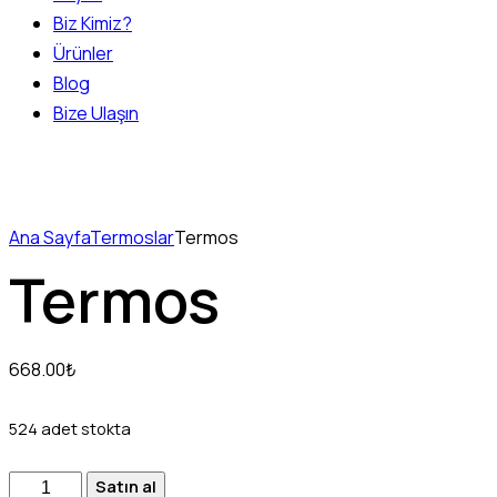
Biz Kimiz?
Ürünler
Blog
Bize Ulaşın
Ana Sayfa
Termoslar
Termos
Termos
668.00
₺
524 adet stokta
Satın al