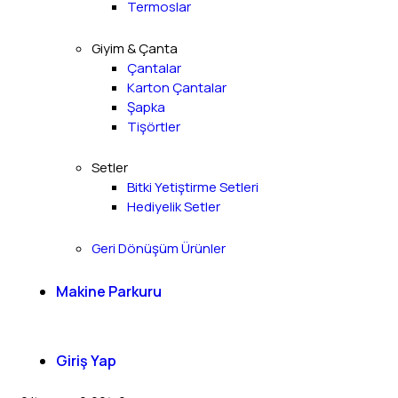
Termoslar
Giyim & Çanta
Çantalar
Karton Çantalar
Şapka
Tişörtler
Setler
Bitki Yetiştirme Setleri
Hediyelik Setler
Geri Dönüşüm Ürünler
Makine Parkuru
Giriş Yap