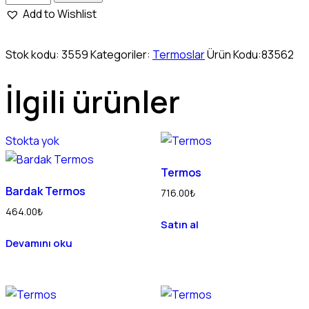
Add to Wishlist
Stok kodu:
3559
Kategoriler:
Termoslar
Ürün Kodu:
83562
İlgili ürünler
Stokta yok
Termos
Bardak Termos
716.00
₺
464.00
₺
Satın al
Devamını oku